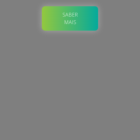
SABER
MAIS